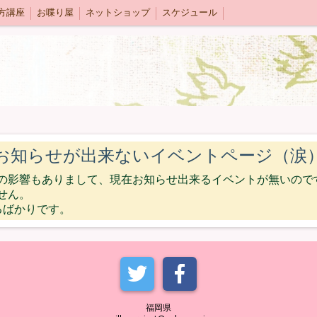
方講座
お喋り屋
ネットショップ
スケジュール
お知らせが出来ないイベントページ（涙
の影響もありまして、現在お知らせ出来るイベントが無いので
せん。
るばかりです。
福岡県