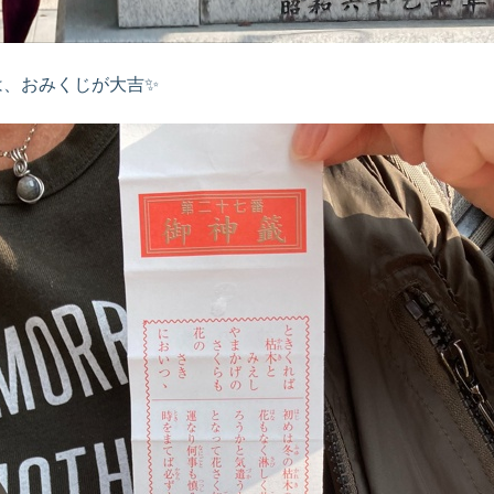
は、おみくじが大吉✨