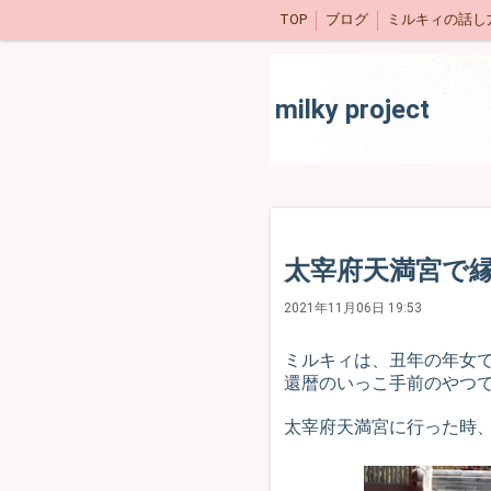
TOP
ブログ
ミルキィの話し
milky project
太宰府天満宮で
2021年11月06日 19:53
ミルキィは、丑年の年女
還暦のいっこ手前のやつ
太宰府天満宮に行った時