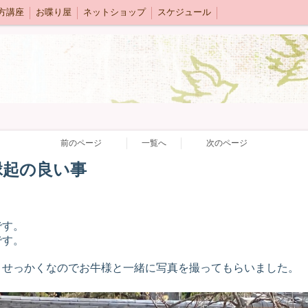
方講座
お喋り屋
ネットショップ
スケジュール
前のページ
一覧へ
次のページ
縁起の良い事
です。
です。
、せっかくなのでお牛様と一緒に写真を撮ってもらいました。