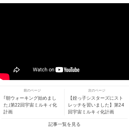
前のページ
次のページ
｢朝ウォーキング始めまし
【姪っ子シスターズにスト
た｣第22回宇宙ミルキィ化
レッチを習いました】第24
計画
回宇宙ミルキィ化計画
記事一覧を見る