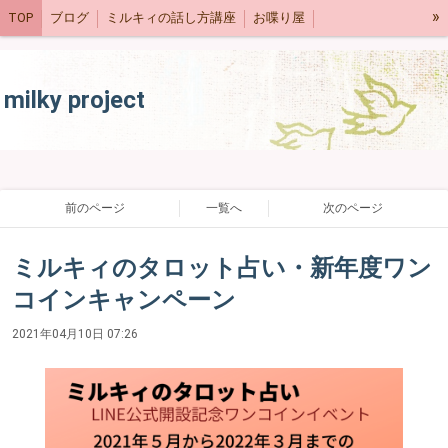
»
TOP
ブログ
ミルキィの話し方講座
お喋り屋
ネットショップ
スケジュール
milky project
前のページ
一覧へ
次のページ
ミルキィのタロット占い・新年度ワン
コインキャンペーン
2021年04月10日 07:26