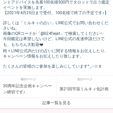
ントアドバイスを先着100名様500円でタロットで占う鑑定
イベントを実施します。
【2021年4月25日まで受付。100名様で終了の予定です♪】
詳しくは「ミルキィの占い」LINE公式でお問い合わせくだ
さいね。
画像のQRコードか「@624fwjat」で検索してください✨
今回鑑定は希望しないけど、LINE公式の友達申請だけで
も、もちろん大歓迎❤️
時々LINE公式内だけの占いに関する情報をお伝えしたり、
キャンペーン情報をお伝えしたり致します。
たくさんの皆様のご参加を楽しみにしています^_−☆🌷
前のページ
次のページ
30周年記念企画キャンペー
第21回宇宙ミルキィ化計画
ン締切です♪
記事一覧を見る